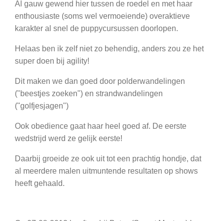
Al gauw gewend hier tussen de roedel en met haar
enthousiaste (soms wel vermoeiende) overaktieve
karakter al snel de puppycursussen doorlopen.
Helaas ben ik zelf niet zo behendig, anders zou ze het
super doen bij agility!
Dit maken we dan goed door polderwandelingen
("beestjes zoeken") en strandwandelingen
("golfjesjagen")
Ook obedience gaat haar heel goed af. De eerste
wedstrijd werd ze gelijk eerste!
Daarbij groeide ze ook uit tot een prachtig hondje, dat
al meerdere malen uitmuntende resultaten op shows
heeft gehaald.