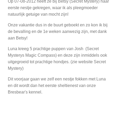
Op 07-08-2012 heeft ze bij Betsy (Secret Mystery) haar
eerste nestje gekregen, waar ik als pleegmoeder
natuurlijk getuige van mocht zijn!
Onze vakantie dus in de buurt geboekt en zo kon ik bij
de bevalling en de 1e weken aanwezig zijn, met dank
aan Betsy!
Luna kreeg 5 prachtige puppen van Josh (Secret
Mysterys Magic Compass) en deze zijn inmiddels ook
uitgegroeid tot prachtige hondjes. (zie website Secret
Mystery)
Dit voorjaar gaan we zelf een nestje fokken met Luna
en dit wordt dan het eerste sheltienest van onze
Bresbear's kennel.