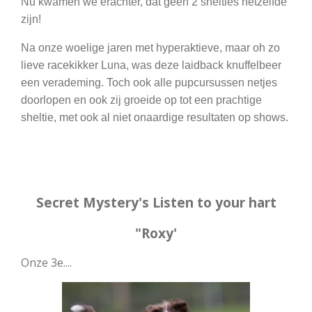
Nu kwamen we erachter, dat geen 2 shelties hetzelfde
zijn!
Na onze woelige jaren met hyperaktieve, maar oh zo
lieve racekikker Luna, was deze laidback knuffelbeer
een verademing. Toch ook alle pupcursussen netjes
doorlopen en ook zij groeide op tot een prachtige
sheltie, met ook al niet onaardige resultaten op shows.
Secret Mystery's Listen to your hart
"Roxy'
Onze 3e....